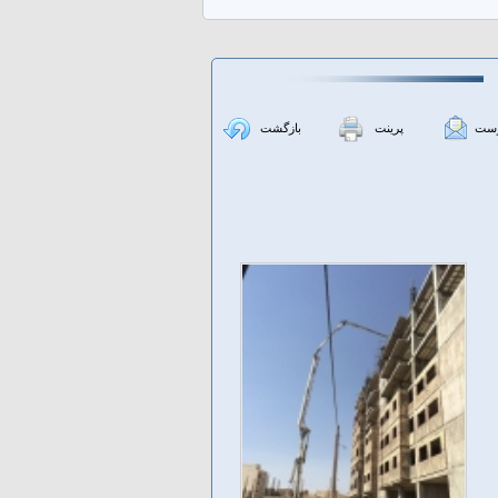
دوست
پرینت
بازگشت