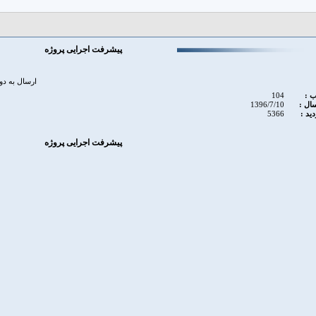
پیشرفت اجرایی پروژه
ارسال به 
 :
104
سال :
1396/7/10
دید :
5366
پیشرفت اجرایی پروژه