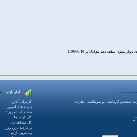
یوار ستون سقف دهم بلوکD در 1396/07/10
آمار بازدید
ولیه سیستم گرمایشی و سرمایشی نظرات
کاربران آنلاین :
بازدید های امروز :
مشاهدات امروز :
کل بازدید ها :
آبی
کل مشاهدات :
پر بازدید ترین روز :
بیشترین بازدید :