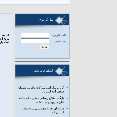
پنل کاربری
کلمه کاربری
کد مطلب
تاریخ ار
رمز عبور
تعداد باز
لینکهای مرتبط
کانال تلگرامی شرکت تعاونی مسکن
سقف آتیه اسپادانا
پایگاه اطلاع رسانی حضرت آیت الله
علوی بروجردی مدظله
سازمان نظام مهندسی ساختمان
استان قم