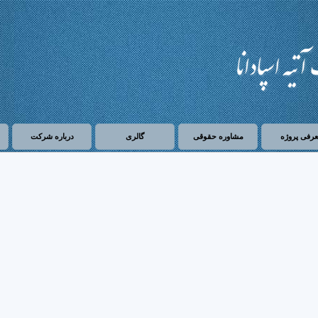
رفی پروژه
مشاوره حقوقی
گالری
درباره شرکت