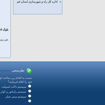
اداره کل راه و شهرسازی استان قم
بلوک d
بتن ریزی د
نظرسنجی
نسبت به اقدام زیر ساخت ا
خود را اعلام فرمایید؟
سیستم داکت اسپیلت
سیستم رادیاتور و کولر 
سیستم مینی چیلر
-